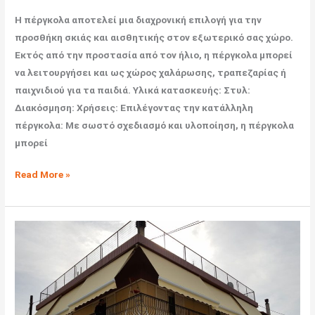
Η πέργκολα αποτελεί μια διαχρονική επιλογή για την
προσθήκη σκιάς και αισθητικής στον εξωτερικό σας χώρο.
Εκτός από την προστασία από τον ήλιο, η πέργκολα μπορεί
να λειτουργήσει και ως χώρος χαλάρωσης, τραπεζαρίας ή
παιχνιδιού για τα παιδιά. Υλικά κατασκευής: Στυλ:
Διακόσμηση: Χρήσεις: Επιλέγοντας την κατάλληλη
πέργκολα: Με σωστό σχεδιασμό και υλοποίηση, η πέργκολα
μπορεί
Read More »
Τέντες:
Οδηγός
επιλογής
για
τον