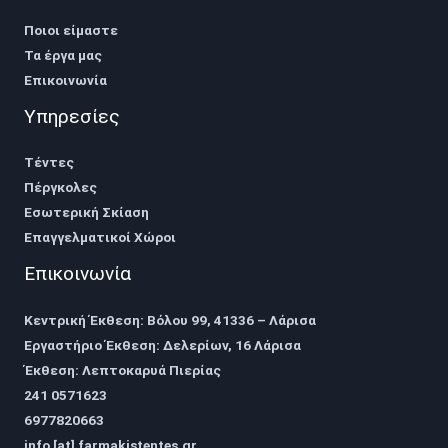
Ποιοι είμαστε
Τα έργα μας
Επικοινωνία
Υπηρεσίες
Τέντες
Πέργκολες
Εσωτερική Σκίαση
Επαγγελματικοί Χώροι
Επικοινωνία
Κεντρική Έκθεση: Βόλου 99, 41336 – Λάρισα
Εργαστήριο Έκθεση: Δελερίων, 16 Λάρισα
Έκθεση: Λεπτοκαρυά Πιερίας
241 0571623
6977820663
info [at] farmakistentes.gr